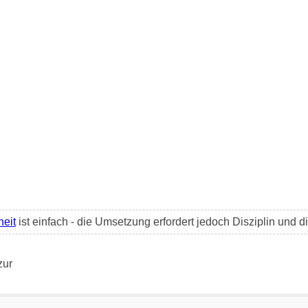
heit
ist einfach - die Umsetzung erfordert jedoch Disziplin und 
zur