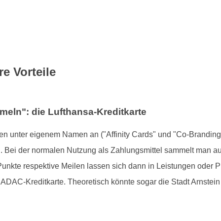
e Vorteile
eln": die Lufthansa-Kreditkarte
n unter eigenem Namen an ("Affinity Cards" und "Co-Branding
in. Bei der normalen Nutzung als Zahlungsmittel sammelt man a
nkte respektive Meilen lassen sich dann in Leistungen oder P
ADAC-Kreditkarte. Theoretisch könnte sogar die Stadt Arnstein 