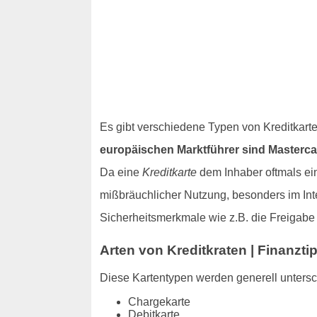
Es gibt verschiedene Typen von Kreditkart
europäischen Marktführer sind Masterca
Da eine
Kreditkarte
dem Inhaber oftmals ein
mißbräuchlicher Nutzung, besonders im Inte
Sicherheitsmerkmale wie z.B. die Freigab
Arten von Kreditkraten | Finanzti
Diese Kartentypen werden generell unters
Chargekarte
Debitkarte