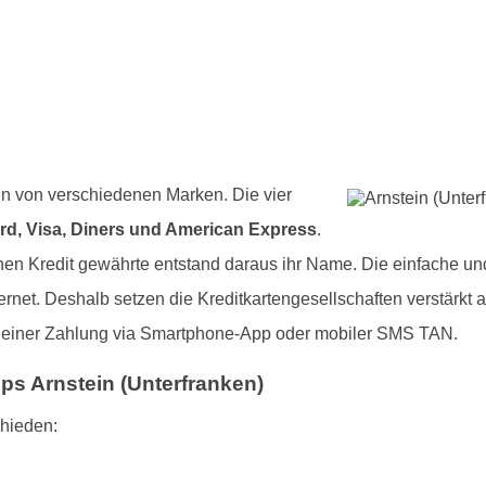
en von verschiedenen Marken. Die vier
rd, Visa, Diners und American Express
.
en Kredit gewährte entstand daraus ihr Name. Die einfache und
rnet. Deshalb setzen die Kreditkartengesellschaften verstärkt 
e einer Zahlung via Smartphone-App oder mobiler SMS TAN.
pps Arnstein (Unterfranken)
chieden: