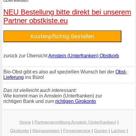
Überweisen.
NEU Bestellung bitte direkt bei unserem
Partner obstkiste.eu
zurück zur Übersicht
Arnstein (Unterfranken) Obstkorb
Bio-Obst gibt es also auf speziellen Wunsch bei der
Obst-
Lieferung
ins Büro!
Das ist vielleicht auch interessant:
Wie kommt man in Arnstein (Unterfranken) zur
richtigen Bank und zum
richtigen Girokonto
Home
|
Partnervermittlung Arnstein (Unterfranken)
|
Girokonto
|
Kleinanzeigen
|
Firmenservice
|
Garten
|
Lachen
|