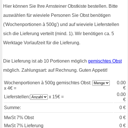
Hier können Sie Ihre Arnsteiner Obstkiste bestellen. Bitte
auswählen für wieviele Personen Sie Obst benötigen
('Wochenportionen à 500g') und auf wieviele Lieferstellen
sich die Lieferung verteilt (mind. 1). Wir benötigen ca. 5
Werktage Vorlaufzeit für die Lieferung.
Die Lieferung ist ab 10 Portionen möglich
gemischtes Obst
möglich. Zahlungsart: auf Rechnung. Guten Appetit!
Wochenportionen à 500g gemischtes Obst:
0.00
€
x 4€ =
0.00
Lieferstellen:
x 15€ =
€
Summe:
0
€
MwSt 7% Obst
0
€
MwSt 7% Lieferung
0
€