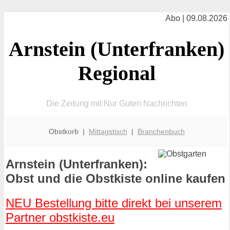
Abo | 09.08.2026
Arnstein (Unterfranken)
Regional
Die Zeitung mit Nur Guten Nachrichten
Obstkorb |
Mittagstisch
|
Branchenbuch
Arnstein (Unterfranken):
Obst und die Obstkiste online kaufen
NEU Bestellung bitte direkt bei unserem
Partner obstkiste.eu