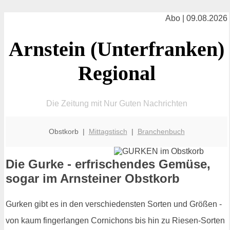
Abo | 09.08.2026
Arnstein (Unterfranken)
Regional
Die Zeitung mit Nur Guten Nachrichten
Obstkorb |
Mittagstisch
|
Branchenbuch
Die Gurke - erfrischendes Gemüse,
sogar im Arnsteiner Obstkorb
Gurken gibt es in den verschiedensten Sorten und Größen -
von kaum fingerlangen Cornichons bis hin zu Riesen-Sorten