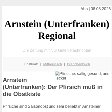
Abo | 08.08.2026
Arnstein (Unterfranken)
Regional
Die Zeitung mit Nur Guten Nachrichten
Obstkorb |
Mittagstisch
|
Branchenbuch
Arnstein
(Unterfranken): Der Pfirsich muß in
die Obstkiste
Pfirsiche sind Saisonobst und sehr beliebt in Arnsteiner