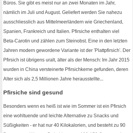
Büros. Sie gibt es meist nur an zwei Monaten im Jahr,
nämlich im Juli und August. Geliefert werden Sie nahezu
ausschliesslich aus Mittelmeerländern wie Griechenland,
Spanien, Frankreich und Italien. Pfirsiche enthalten viel
Beta-Carotin und zählen zum Steinobst. Eine in den letzten
Jahren modern gewordene Variante ist der 'Plattpfirsich'. Der
Pfirsich ist übrigens uralt, älter als der Mensch: Im Jahr 2015
wurden in China versteinerte Pfirsichkerne gefunden, deren
Alter sich als 2,5 Millionen Jahre herausstellte...
Pfirsiche sind gesund
Besonders wenn es heiß ist wie im Sommer ist ein Pfirsich
eine wohltuende und leichte Alternative zu Snacks und
Süßigkeiten - er hat nur 40 Kilokalorien, und besteht zu 90