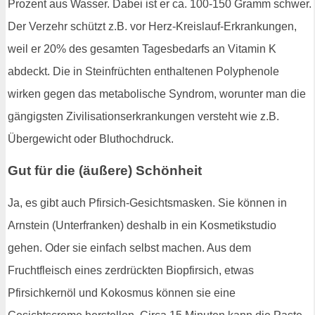
Prozent aus Wasser. Dabei ist er ca. 100-150 Gramm schwer.
Der Verzehr schützt z.B. vor Herz-Kreislauf-Erkrankungen,
weil er 20% des gesamten Tagesbedarfs an Vitamin K
abdeckt. Die in Steinfrüchten enthaltenen Polyphenole
wirken gegen das metabolische Syndrom, worunter man die
gängigsten Zivilisationserkrankungen versteht wie z.B.
Übergewicht oder Bluthochdruck.
Gut für die (äußere) Schönheit
Ja, es gibt auch Pfirsich-Gesichtsmasken. Sie können in
Arnstein (Unterfranken) deshalb in ein Kosmetikstudio
gehen. Oder sie einfach selbst machen. Aus dem
Fruchtfleisch eines zerdrückten Biopfirsich, etwas
Pfirsichkernöl und Kokosmus können sie eine