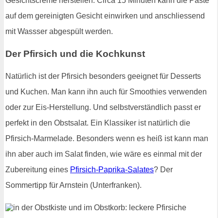
Gesichtscreme herstellen. Circa 15 Minuten kann die Paste
auf dem gereinigten Gesicht einwirken und anschliessend
mit Wassser abgespült werden.
Der Pfirsich und die Kochkunst
Natürlich ist der Pfirsich besonders geeignet für Desserts
und Kuchen. Man kann ihn auch für Smoothies verwenden
oder zur Eis-Herstellung. Und selbstverständlich passt er
perfekt in den Obstsalat. Ein Klassiker ist natürlich die
Pfirsich-Marmelade. Besonders wenn es heiß ist kann man
ihn aber auch im Salat finden, wie wäre es einmal mit der
Zubereitung eines
Pfirsich-Paprika-Salates
? Der
Sommertipp für Arnstein (Unterfranken).