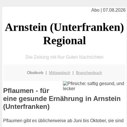
Abo | 07.08.2026
Arnstein (Unterfranken)
Regional
Die Zeitung mit Nur Guten Nachrichten
Obstkorb |
Mittagstisch
|
Branchenbuch
Pflaumen - für
eine gesunde Ernährung in Arnstein
(Unterfranken)
Pflaumen gibt es üblicherweise ab Juni bis Oktober, sie sind