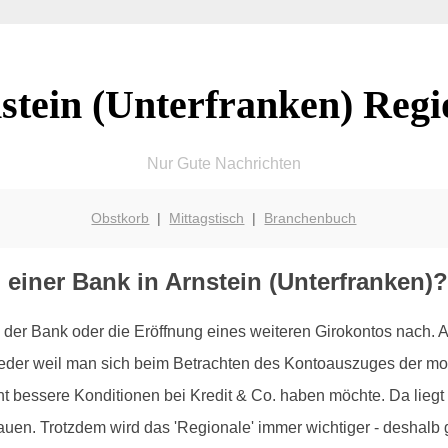
stein (Unterfranken) Regi
Nur Gute Nachrichten
Obstkorb
|
Mittagstisch
|
Branchenbuch
 einer Bank in Arnstein (Unterfranken)?
der Bank oder die Eröffnung eines weiteren Girokontos nach.
weder weil man sich beim Betrachten des Kontoauszuges der mo
t bessere Konditionen bei Kredit & Co. haben möchte. Da liegt 
n. Trotzdem wird das 'Regionale' immer wichtiger - deshalb gib