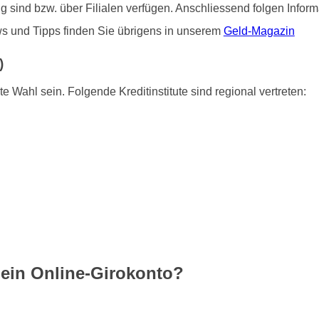
ätig sind bzw. über Filialen verfügen. Anschliessend folgen Info
ws und Tipps finden Sie übrigens in unserem
Geld-Magazin
)
e Wahl sein. Folgende Kreditinstitute sind regional vertreten:
 ein Online-Girokonto?