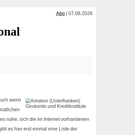
Abo
| 07.08.2026
onal
 Auch wenn
natlichen
es nahe, sich die im Internet vorhandenen
t es hier erst einmal eine Liste der