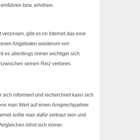
 einführen bzw. erhöhen.
erzinsen, gibt es im Internet das eine
 diesen Angeboten wiederum von
d es allerdings immer wichtiger sich
nzwischen seinen Reiz verloren.
sich informiert und recherchiert kann sich
- wenn man Wert auf einen Ansprechpartner
ternet sollte man dafür vertraut sein und
ergleichen lohnt sich immer.