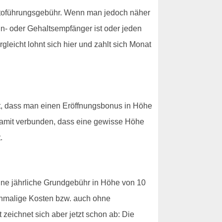
ntoführungsgebühr. Wenn man jedoch näher
hn- oder Gehaltsempfänger ist oder jeden
eicht lohnt sich hier und zahlt sich Monat
ßt, dass man einen Eröffnungsbonus in Höhe
h damit verbunden, dass eine gewisse Höhe
.
eine jährliche Grundgebühr in Höhe von 10
 einmalige Kosten bzw. auch ohne
zeichnet sich aber jetzt schon ab: Die