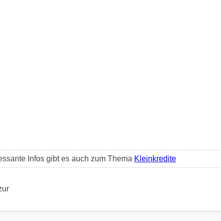
essante Infos gibt es auch zum Thema
Kleinkredite
zur