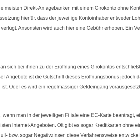
die meisten Direkt-Anlagebanken mit einem Girokonto ohne Ko
aussetzung hierfür, dass der jeweilige Kontoinhaber entweder Lo
rfügt. Ansonsten wird auch hier eine Gebühr erhoben. Ein Vergl
 sich bei ihnen zu der Eröffnung eines Girokontos entschlie
eser Angebote ist die Gutschrift dieses Eröffnungsbonus jedoc
ist. Oder es wird ein regelmässiger Geldeingang vorausgesetzt
 wenn man in der jeweiligen Filiale eine EC-Karte beantragt, 
eisten Internet-Angeboten. Oft gibt es sogar Kreditkarten ohne
ull- bzw. sogar Negativzinsen diese Verfahrensweise entwickelt 